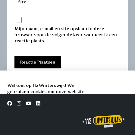
Site
Mijn naam, e-mail en site opslaan in deze
browser voor de volgende keer wanneer ik een
reactie plaats.
Welkom op 112Winterswijk! We
gebruiken cookies om onze website
beter te laten werken. Door deze te
Accepteren
accepteren, helpt u ons om uw
Afwijzen
ervaring te verbeteren. Uw privacy is
belangrijk voor ons, en we zorgen goed
voor uw gegevens.