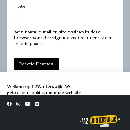
Site
Mijn naam, e-mail en site opslaan in deze
browser voor de volgende keer wanneer ik een
reactie plaats.
Welkom op 112Winterswijk! We
gebruiken cookies om onze website
beter te laten werken. Door deze te
Accepteren
accepteren, helpt u ons om uw
Afwijzen
ervaring te verbeteren. Uw privacy is
belangrijk voor ons, en we zorgen goed
voor uw gegevens.