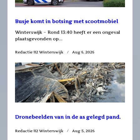
Busje komt in botsing met scootmobiel
Winterswijk – Rond 13:40 heeft er een ongeval
plaatsgevonden op...
Redactie 112 Winterswijk
Aug 6, 2026
Dronebeelden van in de as gelegd pand.
Redactie 112 Winterswijk
Aug 5, 2026