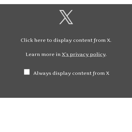
Click here to display content from X.
Learn more in
X’s privacy policy
.
Always display content from X