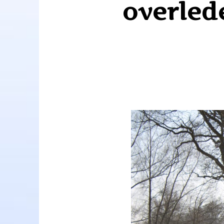
overled