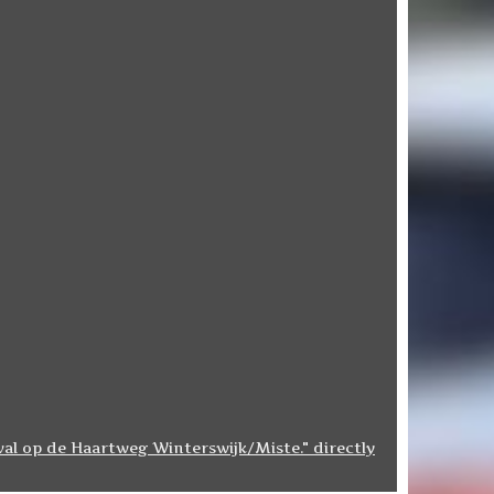
al op de Haartweg Winterswijk/Miste." directly