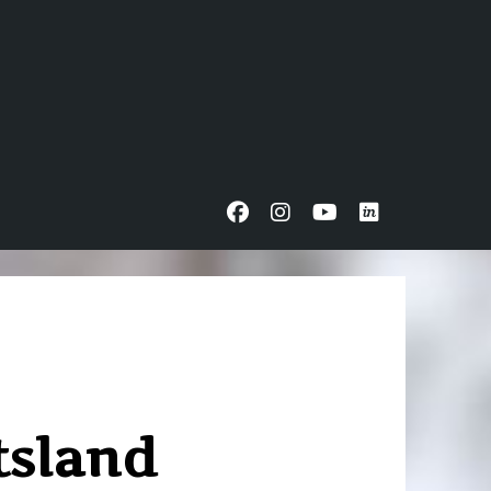
itsland