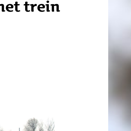
et trein