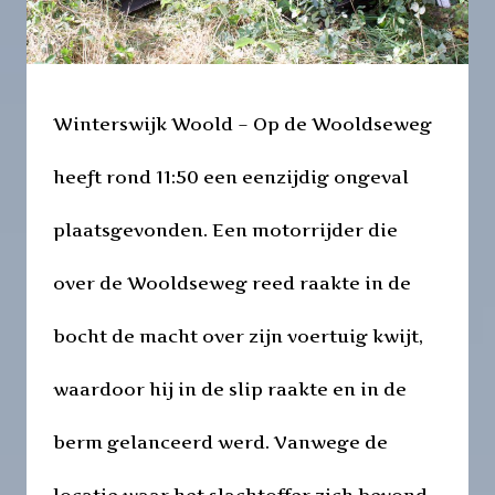
Winterswijk Woold – Op de Wooldseweg
heeft rond 11:50 een eenzijdig ongeval
plaatsgevonden. Een motorrijder die
over de Wooldseweg reed raakte in de
bocht de macht over zijn voertuig kwijt,
waardoor hij in de slip raakte en in de
berm gelanceerd werd. Vanwege de
locatie waar het slachtoffer zich bevond