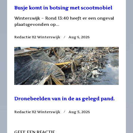
Busje komt in botsing met scootmobiel
Winterswijk – Rond 13:40 heeft er een ongeval
plaatsgevonden op...
Redactie 112 Winterswijk
Aug 6, 2026
Dronebeelden van in de as gelegd pand.
Redactie 112 Winterswijk
Aug 5, 2026
GEEF EEN REACTIE