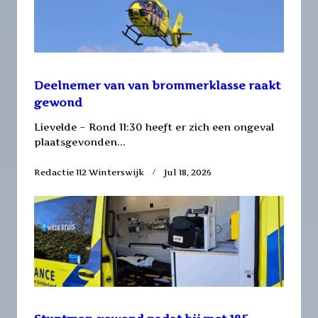
Deelnemer van van brommerklasse raakt
gewond
Lievelde – Rond 11:30 heeft er zich een ongeval
plaatsgevonden...
Redactie 112 Winterswijk
Jul 18, 2026