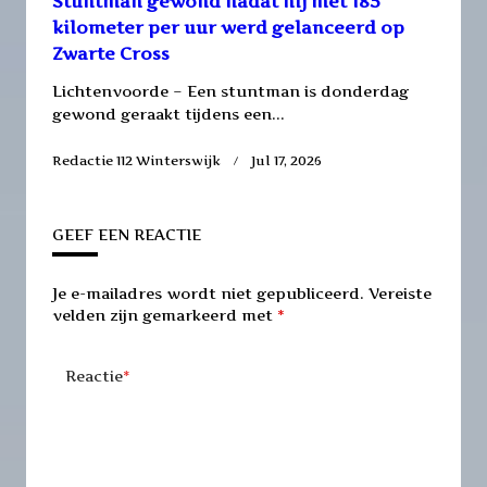
Stuntman gewond nadat hij met 185
kilometer per uur werd gelanceerd op
Zwarte Cross
Lichtenvoorde – Een stuntman is donderdag
gewond geraakt tijdens een...
Redactie 112 Winterswijk
Jul 17, 2026
GEEF EEN REACTIE
Je e-mailadres wordt niet gepubliceerd.
Vereiste
velden zijn gemarkeerd met
*
Reactie
*